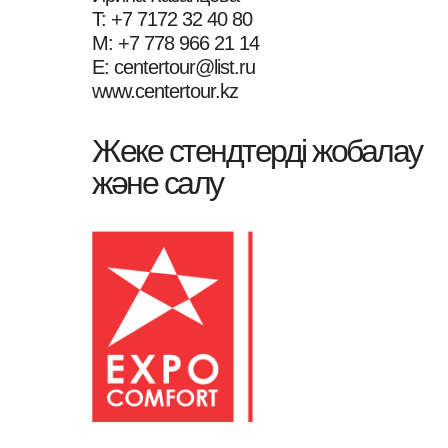
T: +7 7172 32 40 80
M: +7 778 966 21 14
E: centertour@list.ru
www.centertour.kz
Жеке стендтерді жобалау
және салу