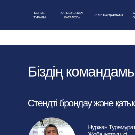
КӨРМЕ
ҚАТЫСУШЫЛАР
Б
КЕЛУ
БАҒДАРЛАМА
ТУРАЛЫ
КАТАЛОГЫ
О
Біздің командам
Стендті брондау және қат
Нуржан Туремура
Жоба жетекшісі