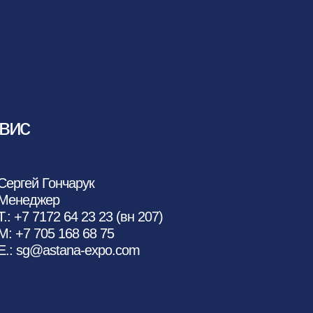
вис
Сергей Гончарук
Менеджер
Т.: +7 7172 64 23 23 (вн 207)
M: +7 705 168 68 75
E.: sg@astana-expo.com