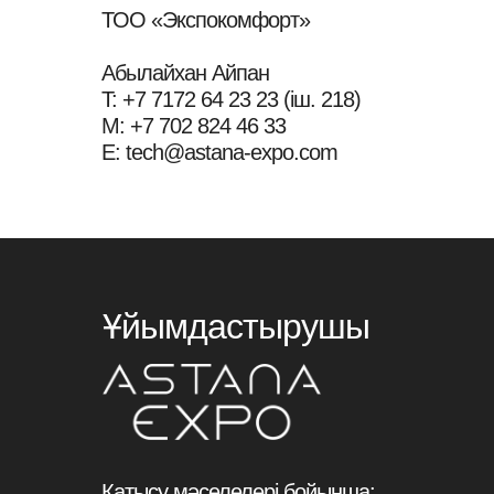
ТОО «Экспокомфорт»
Абылайхан Айпан
T: +7 7172 64 23 23 (іш. 218)
М: +7 702 824 46 33
E: tech@astana-expo.com
Ұйымдастырушы
Қатысу мәселелері бойынша: