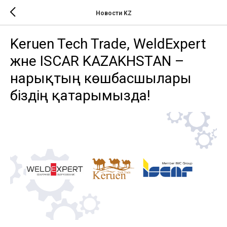
Новости KZ
Keruen Tech Trade, WeldExpert
және ISCAR KAZAKHSTAN –
нарықтың көшбасшылары
біздің қатарымызда!