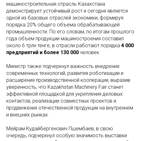
машиностроительная отрасль Казахстана
демонстрирует устойчивый рост и сегодня является
одной из базовых отраслей экономики, формируя
порядка 20% общего объема обрабатывающей
промышленности. По его словам, по итогам прошлого
года объем продукции машиностроения составил
около 6 трлн тенге, в отрасли работают порядка
4 000
предприятий и более 130 000
человек.
Министр также подчеркнул важность внедрения
современных технологий, развития роботизации и
расширения производственной кооперации, выразив
уверенность, что Kazakhstan Machinery Fair станет
эффективной площадкой для укрепления деловых
контактов, реализации совместных проектов и
продвижения отечественной продукции на внутреннем
и внешних рынках.
Мейрам Кудайбергенович Пшембаев, в свою
очередь, подчеркнул особую значимость выставки