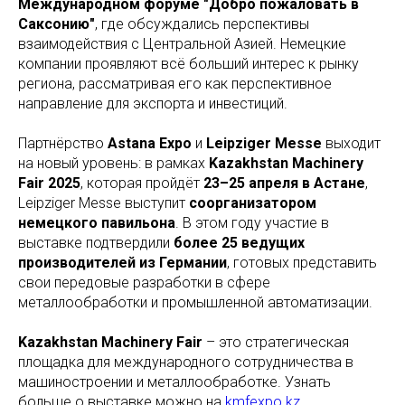
Международном форуме "Добро пожаловать в
Саксонию"
, где обсуждались перспективы
взаимодействия с Центральной Азией. Немецкие
компании проявляют всё больший интерес к рынку
региона, рассматривая его как перспективное
направление для экспорта и инвестиций.
Партнёрство
Astana Expo
и
Leipziger Messe
выходит
на новый уровень: в рамках
Kazakhstan Machinery
Fair 2025
, которая пройдёт
23–25 апреля в Астане
,
Leipziger Messe выступит
соорганизатором
немецкого павильона
. В этом году участие в
выставке подтвердили
более 25 ведущих
производителей из Германии
, готовых представить
свои передовые разработки в сфере
металлообработки и промышленной автоматизации.
Kazakhstan Machinery Fair
– это стратегическая
площадка для международного сотрудничества в
машиностроении и металлообработке. Узнать
больше о выставке можно на
kmfexpo.kz