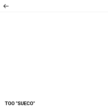
ТОО "SUECO"