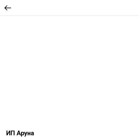
ИП Аруна