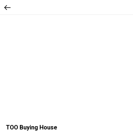
ТОО Buying House