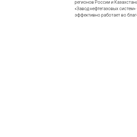
регионов России и Казахстана
«Завод нефтегазовых систем»
эффективно работает во благ