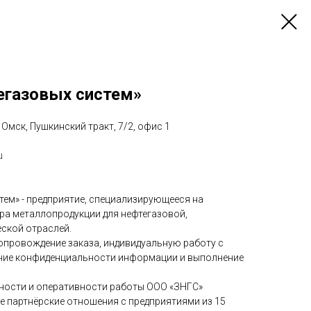
егазовых систем»
. Омск, Пушкинский тракт, 7/2, офис 1
u
тем» - предприятие, специализирующееся на
ра металлопродукции для нефтегазовой,
еской отраслей.
опровождение заказа, индивидуальную работу с
ние конфиденциальности информации и выполнение
ности и оперативности работы ООО «ЗНГС»
е партнёрские отношения с предприятиями из 15