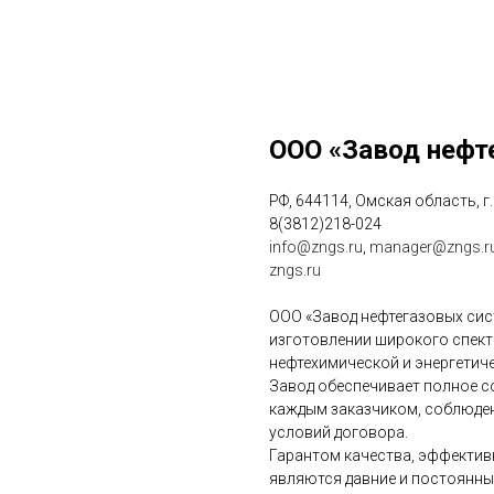
ООО «Завод нефт
РФ, 644114, Омская область, г
8(3812)218-024
info@zngs.ru
,
manager@zngs.r
zngs.ru
ООО «Завод нефтегазовых сис
изготовлении широкого спект
нефтехимической и энергетич
Завод обеспечивает полное с
каждым заказчиком, соблюде
условий договора.
Гарантом качества, эффектив
являются давние и постоянны